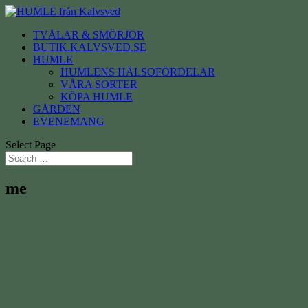
TVÅLAR & SMÖRJOR
BUTIK.KALVSVED.SE
HUMLE
HUMLENS HÄLSOFÖRDELAR
VÅRA SORTER
KÖPA HUMLE
GÅRDEN
EVENEMANG
Select Page
me